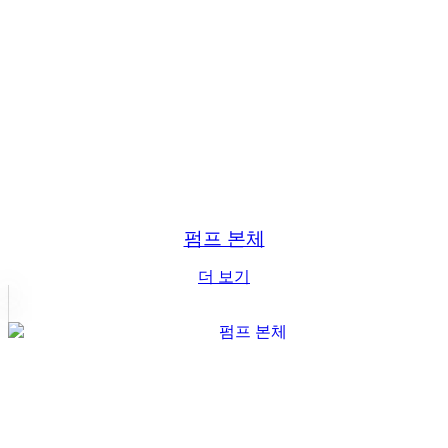
펌프 본체
더 보기