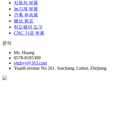
자동차 부품
농기계 부품
건축 부속품
밸브 펌프
하드웨어 도구
CNC 가공 부품
문의
Ms. Huang
0578-8185300
sjtzhyy@163.com
Yuanli avenue No 261. Suichang, Lishui, Zhejiang.