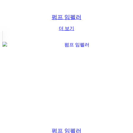
펌프 임펠러
더 보기
펌프 임펠러