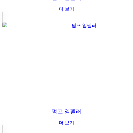
더 보기
펌프 임펠러
더 보기