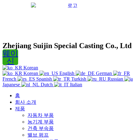
Zhejiang Suijin Special Casting Co., Ltd
웨이
신
Korean
Korean
English
German
French
Spanish
Turkish
Russian
Japanese
Dutch
Italian
홈
회사 소개
제품
자동차 부품
농기계 부품
건축 부속품
밸브 펌프