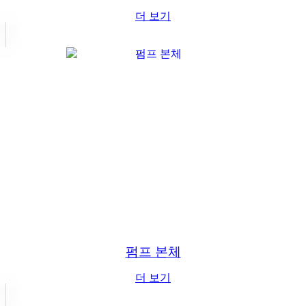
더 보기
펌프 본체
더 보기