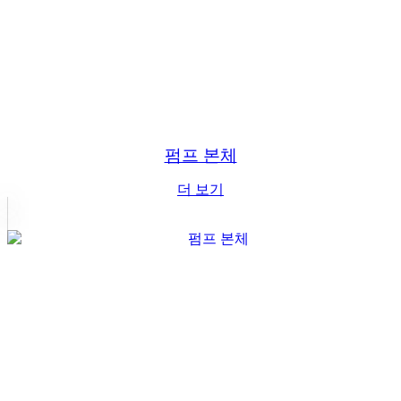
펌프 본체
더 보기