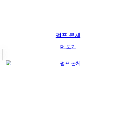
펌프 본체
더 보기