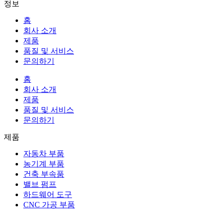
정보
홈
회사 소개
제품
품질 및 서비스
문의하기
홈
회사 소개
제품
품질 및 서비스
문의하기
제품
자동차 부품
농기계 부품
건축 부속품
밸브 펌프
하드웨어 도구
CNC 가공 부품