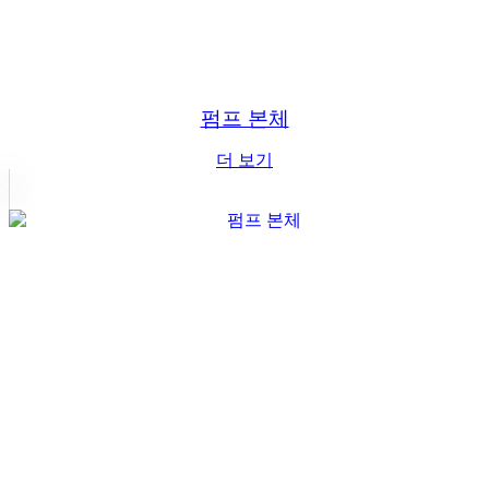
펌프 본체
더 보기