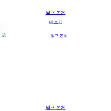
펌프 본체
더 보기
펌프 본체