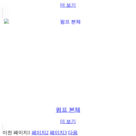
더 보기
펌프 본체
더 보기
이전
페이지
1
페이지
2
페이지
3
다음