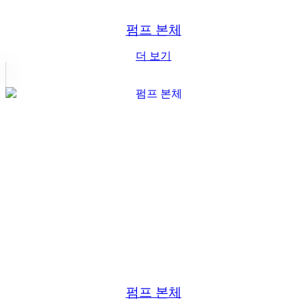
펌프 본체
더 보기
펌프 본체