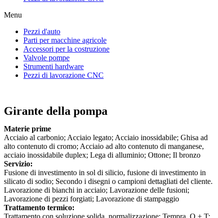
Menu
Pezzi d'auto
Parti per macchine agricole
Accessori per la costruzione
Valvole pompe
Strumenti hardware
Pezzi di lavorazione CNC
Girante della pompa
Materie prime
Acciaio al carbonio; Acciaio legato; Acciaio inossidabile; Ghisa ad
alto contenuto di cromo; Acciaio ad alto contenuto di manganese,
acciaio inossidabile duplex; Lega di alluminio; Ottone; Il bronzo
Servizio:
Fusione di investimento in sol di silicio, fusione di investimento in
silicato di sodio; Secondo i disegni o campioni dettagliati del cliente.
Lavorazione di bianchi in acciaio; Lavorazione delle fusioni;
Lavorazione di pezzi forgiati; Lavorazione di stampaggio
Trattamento termico:
Trattamento con soluzione solida, normalizzazione; Tempra, Q + T;