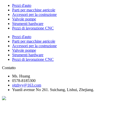
Pezzi d'auto
Parti per macchine agricole
Accessori per la costruzione
Valvole pompe
Strumenti hardware
Pezzi di lavorazione CNC
Pezzi d'auto
Parti per macchine agricole
Accessori per la costruzione
Valvole pompe
Strumenti hardware
Pezzi di lavorazione CNC
Contatto
Ms. Huang
0578-8185300
sjtzhyy@163.com
Yuanli avenue No 261. Suichang, Lishui, Zhejiang.