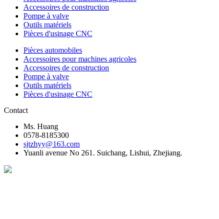
Accessoires de construction
Pompe à valve
Outils matériels
Pièces d'usinage CNC
Pièces automobiles
Accessoires pour machines agricoles
Accessoires de construction
Pompe à valve
Outils matériels
Pièces d'usinage CNC
Contact
Ms. Huang
0578-8185300
sjtzhyy@163.com
Yuanli avenue No 261. Suichang, Lishui, Zhejiang.