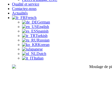
Qualité et service
Contactez-nous
Actualités
French
German
English
Spanish
Turkish
Russian
Korean
Japanese
Dutch
Italian