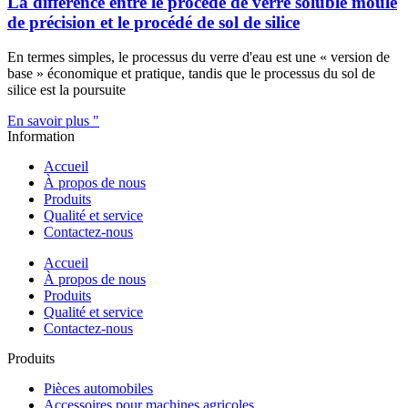
La différence entre le procédé de verre soluble moulé
de précision et le procédé de sol de silice
En termes simples, le processus du verre d'eau est une « version de
base » économique et pratique, tandis que le processus du sol de
silice est la poursuite
En savoir plus "
Information
Accueil
À propos de nous
Produits
Qualité et service
Contactez-nous
Accueil
À propos de nous
Produits
Qualité et service
Contactez-nous
Produits
Pièces automobiles
Accessoires pour machines agricoles