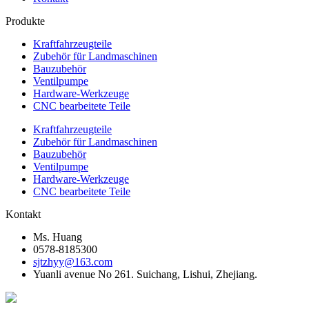
Produkte
Kraftfahrzeugteile
Zubehör für Landmaschinen
Bauzubehör
Ventilpumpe
Hardware-Werkzeuge
CNC bearbeitete Teile
Kraftfahrzeugteile
Zubehör für Landmaschinen
Bauzubehör
Ventilpumpe
Hardware-Werkzeuge
CNC bearbeitete Teile
Kontakt
Ms. Huang
0578-8185300
sjtzhyy@163.com
Yuanli avenue No 261. Suichang, Lishui, Zhejiang.