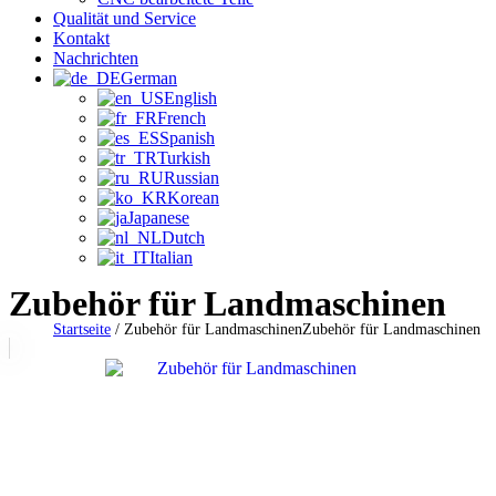
Qualität und Service
Kontakt
Nachrichten
German
English
French
Spanish
Turkish
Russian
Korean
Japanese
Dutch
Italian
Zubehör für Landmaschinen
Startseite
/
Zubehör für Landmaschinen
Zubehör für Landmaschinen